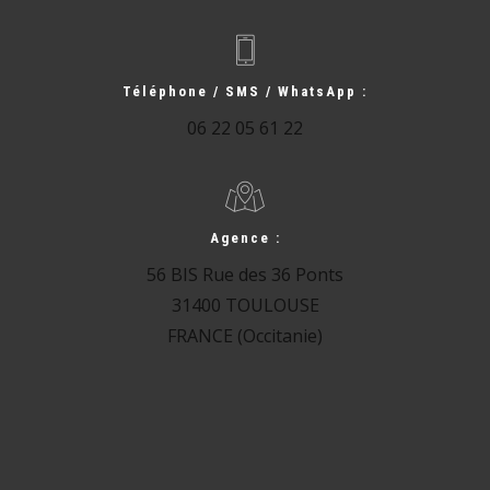
Téléphone / SMS / WhatsApp :
06 22 05 61 22
Agence :
56 BIS Rue des 36 Ponts
31400 TOULOUSE
FRANCE (Occitanie)