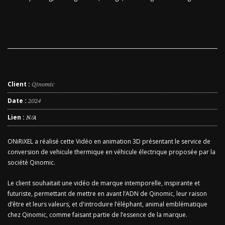
Client :
Qinomic
Date :
2024
Lien :
N/A
ONiRiXEL a réalisé cette Vidéo en animation 3D présentant le service de
conversion de vehicule thermique en véhicule électrique proposée par la
société Qinomic.
Le client souhaitait une vidéo de marque intemporelle, inspirante et
futuriste, permettant de mettre en avant l’ADN de Qinomic, leur raison
d’être et leurs valeurs, et d'introduire l’éléphant, animal emblématique
chez Qinomic, comme faisant partie de l’essence de la marque.