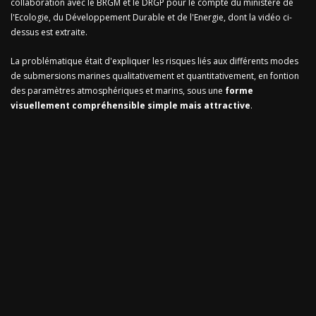
collaboration avec le BRGM et le DRGP pour le compte du ministère de
l'Ecologie, du Développement Durable et de l'Energie, dont la vidéo ci-
dessus est extraite.
La problématique était d'expliquer les risques liés aux différents modes
de submersions marines qualitativement et quantitativement, en fontion
des paramètres atmosphériques et marins, sous une
forme
visuellement compréhensible simple mais attractive
.