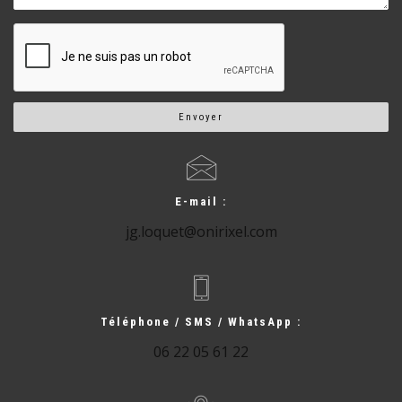
Envoyer
E-mail :
jg.loquet@onirixel.com
Téléphone / SMS / WhatsApp :
06 22 05 61 22