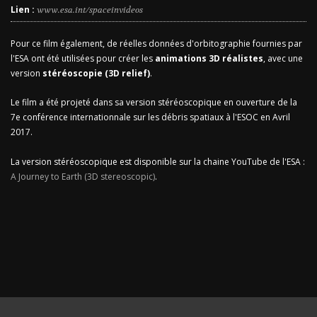
Lien :
www.esa.int/spaceinvideos
Pour ce film également, de réelles données d'orbitographie fournies par
l'ESA ont été utilisées pour créer les
animations 3D réalistes
, avec une
version
stéréoscopie (3D relief)
.
Le film a été projeté dans sa version stéréoscopique en ouverture de la
7e conférence internationnale sur les débris spatiaux à l'ESOC en Avril
2017.
La version stéréoscopique est disponible sur la chaine YouTube de l'ESA :
A Journey to Earth (3D stereoscopic)
.