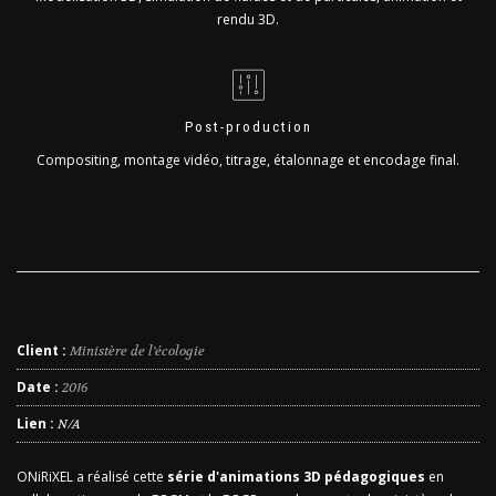
rendu 3D.
Post-production
Compositing, montage vidéo, titrage, étalonnage et encodage final.
Client :
Ministère de l'écologie
Date :
2016
Lien :
N/A
ONiRiXEL a réalisé cette
série d'animations 3D pédagogiques
en