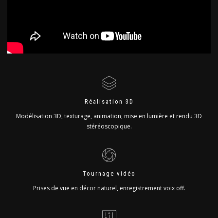
Réalisation 3D
Modélisation 3D, texturage, animation, mise en lumière et rendu 3D
stéréoscopique.
Tournage vidéo
Prises de vue en décor naturel, enregistrement voix off.